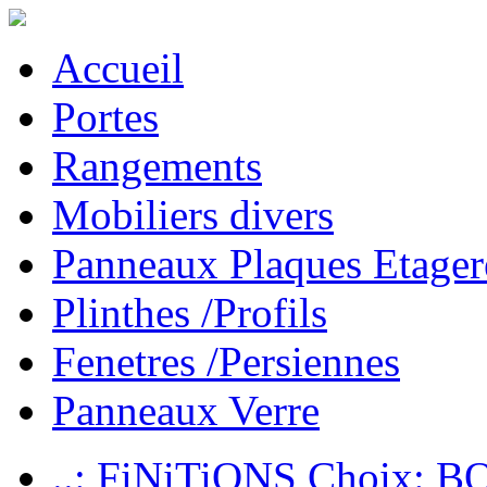
Accueil
Portes
Rangements
Mobiliers divers
Panneaux Plaques Etager
Plinthes /Profils
Fenetres /Persiennes
Panneaux Verre
..: FiNiTiONS Choix: 