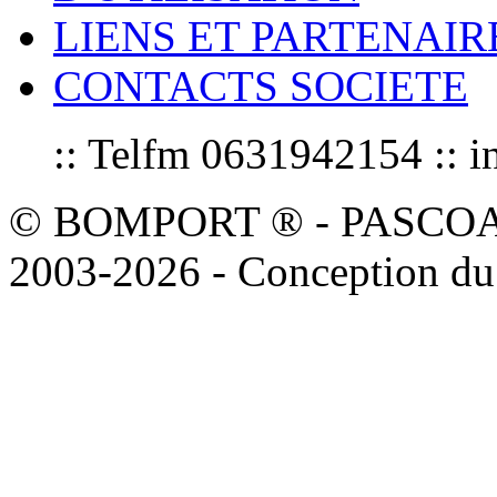
LIENS ET PARTENAIR
CONTACTS SOCIETE
:: Telfm 0631942154 :
© BOMPORT ® - PASCOAL sa
2003-2026 - Conception du