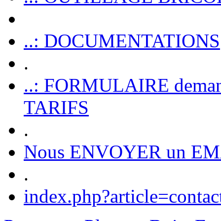
..: DOCUMENTATIONS
.
..: FORMULAIRE dem
TARIFS
.
Nous ENVOYER un EM
.
index.php?article=contac