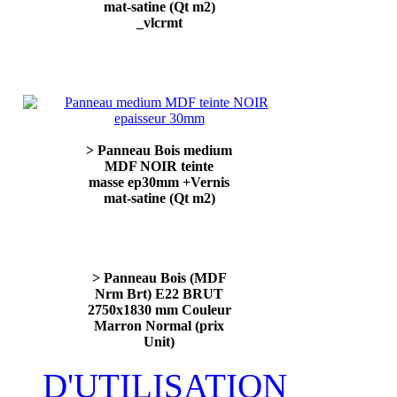
mat-satine (Qt m2)
_vlcrmt
> Panneau Bois medium
MDF NOIR teinte
masse ep30mm +Vernis
mat-satine (Qt m2)
> Panneau Bois (MDF
Nrm Brt) E22 BRUT
2750x1830 mm Couleur
Marron Normal (prix
Unit)
D'UTILISATION