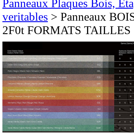
Panneaux Plaques Bois, Eta
veritables
> Panneaux BOIS 
2F0t FORMATS TAILLE