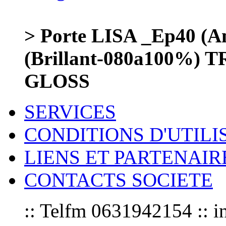
> Porte LISA _Ep40 (
(Brillant-080a100%)
GLOSS
SERVICES
CONDITIONS D'UTILI
LIENS ET PARTENAIR
CONTACTS SOCIETE
:: Telfm 0631942154 :