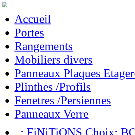
Accueil
Portes
Rangements
Mobiliers divers
Panneaux Plaques Etager
Plinthes /Profils
Fenetres /Persiennes
Panneaux Verre
..: FiNiTiONS Choix: 