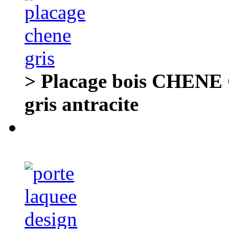
> Placage bois CHENE G
gris antracite