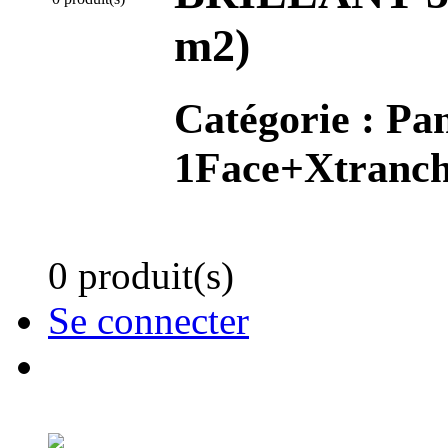
m2)
Catégorie :
Pan
1Face+Xtranch
0 produit(s)
Se connecter