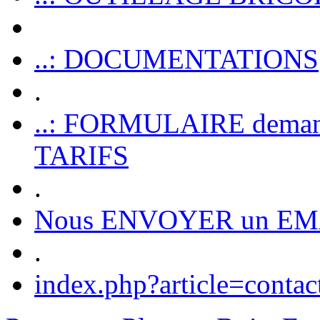
..: DOCUMENTATIONS
.
..: FORMULAIRE dem
TARIFS
.
Nous ENVOYER un EM
.
index.php?article=contac