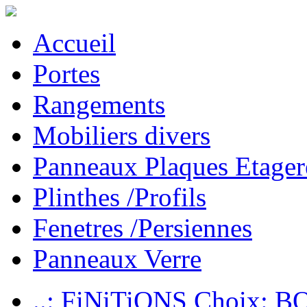
Accueil
Portes
Rangements
Mobiliers divers
Panneaux Plaques Etager
Plinthes /Profils
Fenetres /Persiennes
Panneaux Verre
..: FiNiTiONS Choix: 