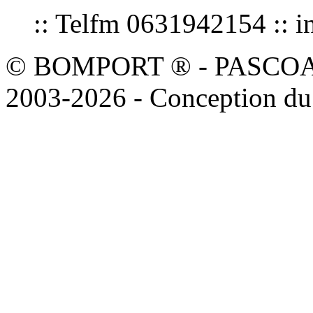
:: Telfm 0631942154 :
© BOMPORT ® - PASCOAL sa
2003-2026 - Conception du