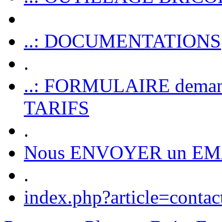
..: DOCUMENTATIONS
.
..: FORMULAIRE dem
TARIFS
.
Nous ENVOYER un EM
.
index.php?article=contac