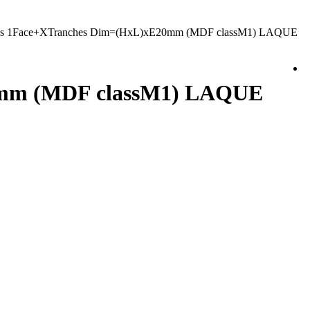
is 1Face+XTranches Dim=(HxL)xE20mm (MDF classM1) LAQUE
20mm (MDF classM1) LAQUE