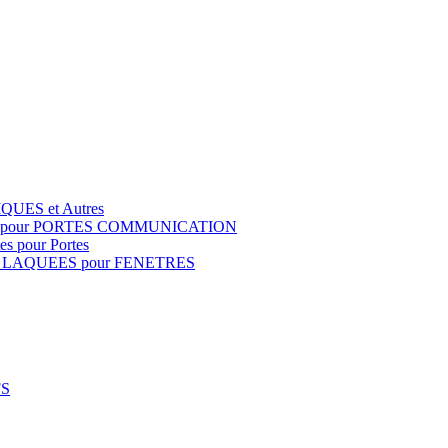
QUES et Autres
S pour PORTES COMMUNICATION
s pour Portes
 LAQUEES pour FENETRES
FS