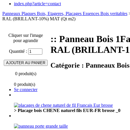
index.php?article=contact
Panneaux Plaques Bois, Etageres, Placages Essences Bois veritables
RAL (BRILLANT-10%) MAT (Qt m2)
Cliquer sur l'image
:: Panneau Bois 
pour agrandir
RAL (BRILLANT-1
Quantité :
Catégorie :
Panneaux Bois
0 produit(s)
0 produit(s)
Se connecter
> Placage bois CHENE naturel fils EUR-FR brosse _0