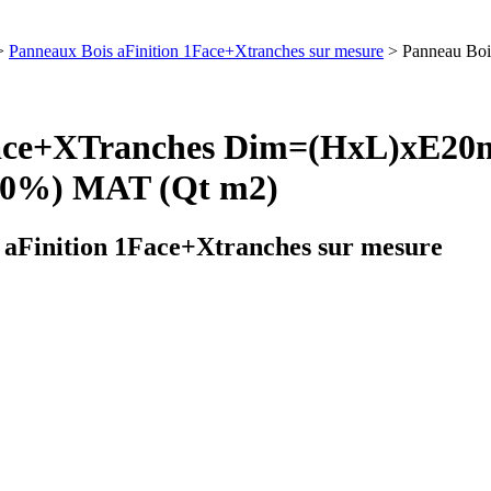
>
Panneaux Bois aFinition 1Face+Xtranches sur mesure
> Panneau Bo
1Face+XTranches Dim=(HxL)xE
0%) MAT (Qt m2)
 aFinition 1Face+Xtranches sur mesure