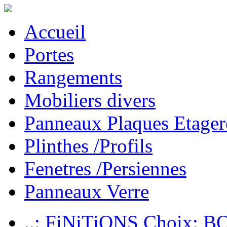
Accueil
Portes
Rangements
Mobiliers divers
Panneaux Plaques Etager
Plinthes /Profils
Fenetres /Persiennes
Panneaux Verre
..: FiNiTiONS Choix: 