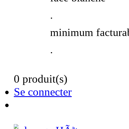
.
minimum facturab
.
0 produit(s)
Se connecter