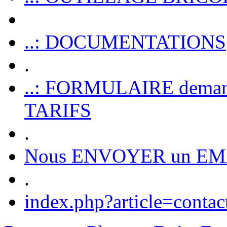
..: DOCUMENTATIONS
.
..: FORMULAIRE dem
TARIFS
.
Nous ENVOYER un EM
.
index.php?article=contac