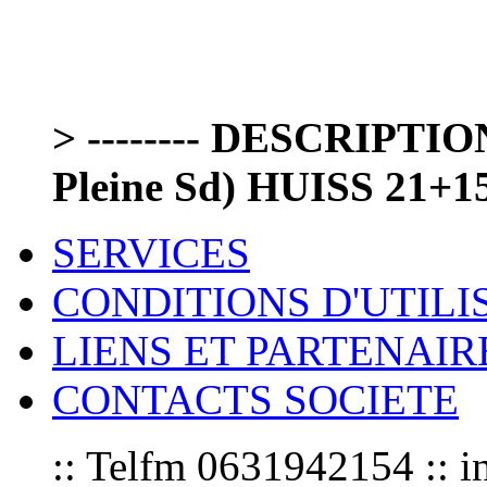
> -------- DESCRIPTIO
Pleine Sd) HUISS 21+15 
SERVICES
CONDITIONS D'UTILI
LIENS ET PARTENAIR
CONTACTS SOCIETE
:: Telfm 0631942154 :