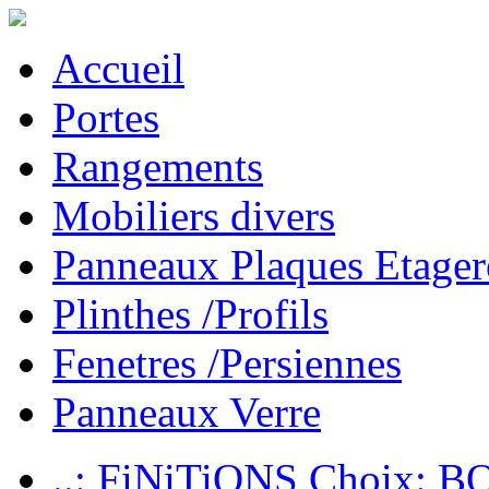
Accueil
Portes
Rangements
Mobiliers divers
Panneaux Plaques Etager
Plinthes /Profils
Fenetres /Persiennes
Panneaux Verre
..: FiNiTiONS Choix: 