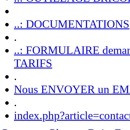
..: DOCUMENTATIONS
.
..: FORMULAIRE dem
TARIFS
.
Nous ENVOYER un EM
.
index.php?article=contac