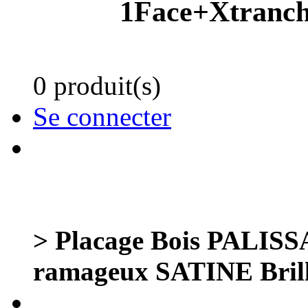
1Face+Xtranch
0 produit(s)
Se connecter
> Placage Bois PALI
ramageux SATINE Bril