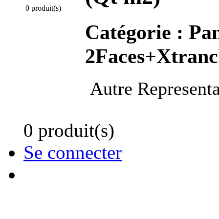
0 produit(s)
Catégorie :
Pan
2Faces+Xtranc
Autre Representa
0 produit(s)
Se connecter