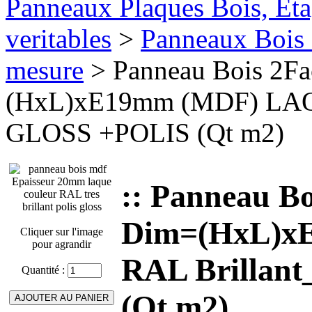
Panneaux Plaques Bois, Eta
veritables
>
Panneaux Bois 
mesure
> Panneau Bois 2F
(HxL)xE19mm (MDF) LAQ
GLOSS +POLIS (Qt m2)
:: Panneau B
Dim=(HxL)x
Cliquer sur l'image
pour agrandir
RAL Brillan
Quantité :
(Qt m2)