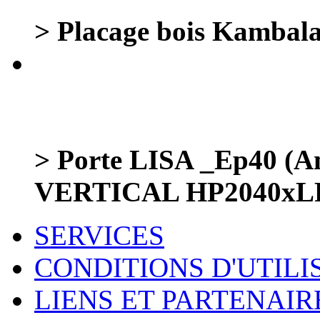
> Placage bois Kambala
> Porte LISA _Ep40 (Am
VERTICAL HP2040xL
SERVICES
CONDITIONS D'UTILI
LIENS ET PARTENAIR