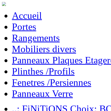
Accueil
Portes
Rangements
Mobiliers divers
Panneaux Plaques Etager
Plinthes /Profils
Fenetres /Persiennes
Panneaux Verre
..: FiNiTiONS Choix: 