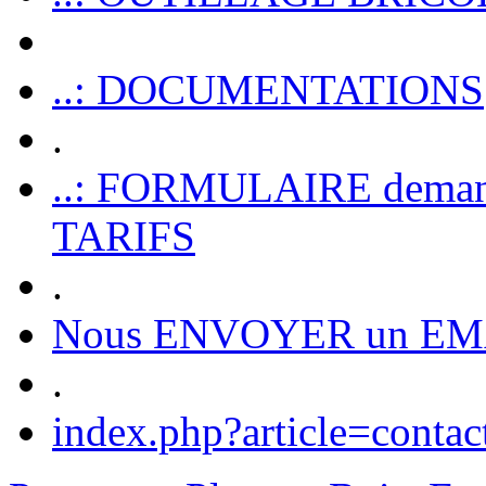
..: DOCUMENTATIONS
.
..: FORMULAIRE dem
TARIFS
.
Nous ENVOYER un EM
.
index.php?article=contac