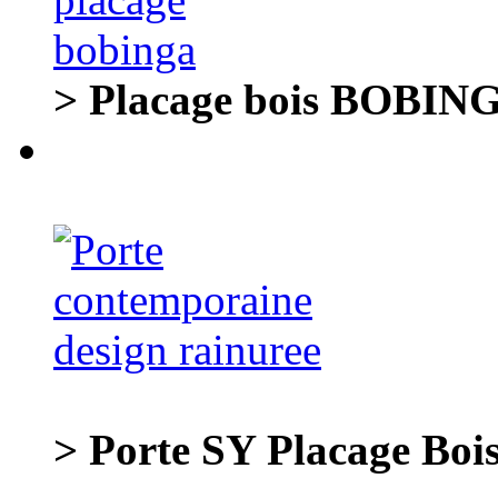
> Placage bois BOBING
> Porte SY Placage Boi