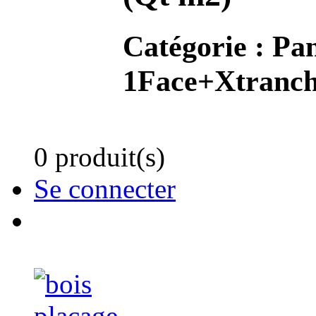
Catégorie :
Pan
1Face+Xtranch
0 produit(s)
Se connecter