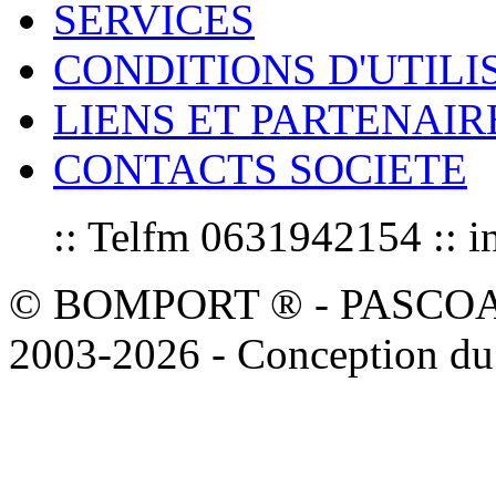
SERVICES
CONDITIONS D'UTILI
LIENS ET PARTENAIR
CONTACTS SOCIETE
:: Telfm 0631942154 :
© BOMPORT ® - PASCOAL sa
2003-2026 - Conception du