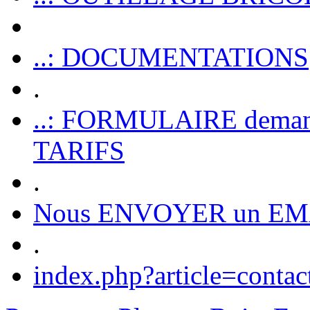
..: DOCUMENTATIONS
.
..: FORMULAIRE dem
TARIFS
.
Nous ENVOYER un EM
.
index.php?article=contac