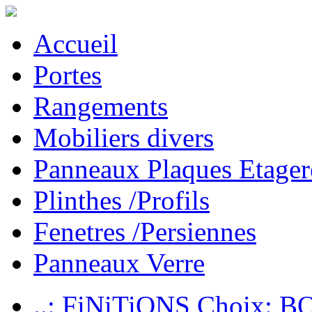
Accueil
Portes
Rangements
Mobiliers divers
Panneaux Plaques Etager
Plinthes /Profils
Fenetres /Persiennes
Panneaux Verre
..: FiNiTiONS Choix: 