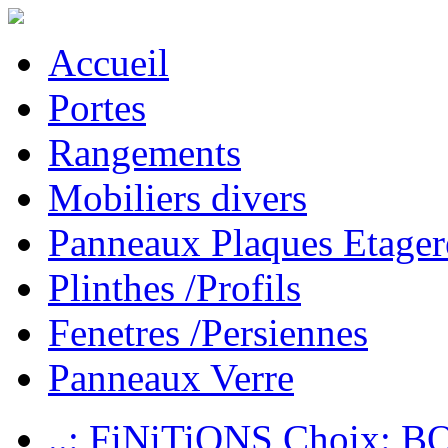
Accueil
Portes
Rangements
Mobiliers divers
Panneaux Plaques Etager
Plinthes /Profils
Fenetres /Persiennes
Panneaux Verre
..: FiNiTiONS Choix: 