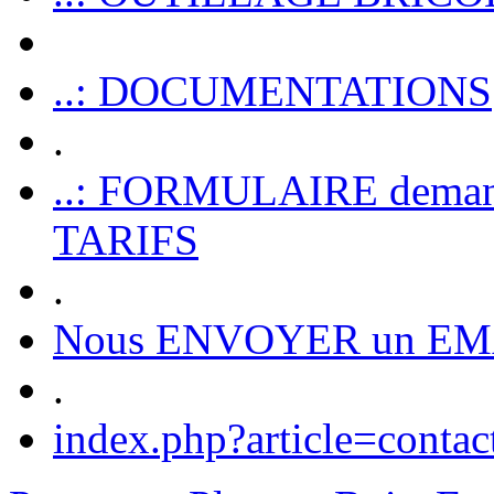
..: DOCUMENTATIONS
.
..: FORMULAIRE dem
TARIFS
.
Nous ENVOYER un EM
.
index.php?article=contac