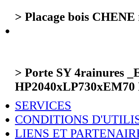
> Placage bois CHENE
> Porte SY 4rainures _
HP2040xLP730xEM70
SERVICES
CONDITIONS D'UTILI
LIENS ET PARTENAIR