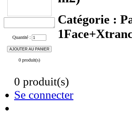
Catégorie :
Pa
1Face+Xtranc
Quantité :
0 produit(s)
0 produit(s)
Se connecter