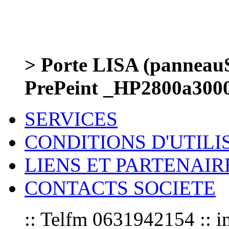
> Porte LISA (panneauS
PrePeint _HP2800a300
SERVICES
CONDITIONS D'UTILI
LIENS ET PARTENAIR
CONTACTS SOCIETE
:: Telfm 0631942154 :