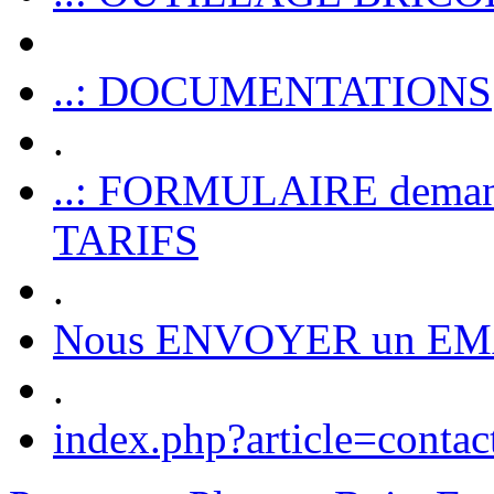
..: DOCUMENTATIONS
.
..: FORMULAIRE dem
TARIFS
.
Nous ENVOYER un EM
.
index.php?article=contac