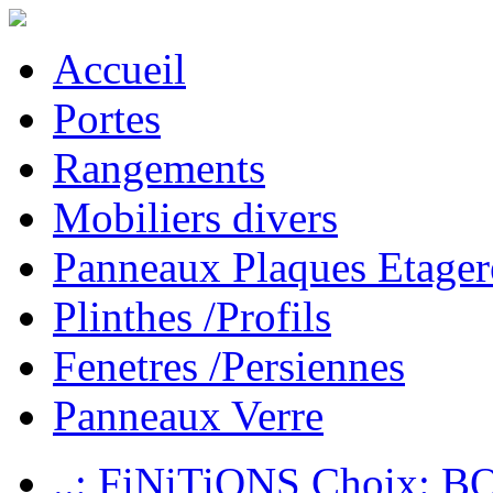
Accueil
Portes
Rangements
Mobiliers divers
Panneaux Plaques Etager
Plinthes /Profils
Fenetres /Persiennes
Panneaux Verre
..: FiNiTiONS Choix: 