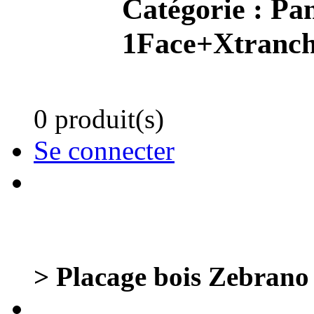
Catégorie :
Pan
1Face+Xtranch
0 produit(s)
Se connecter
> Placage bois Zebrano r