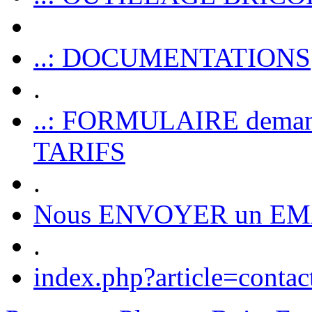
..: DOCUMENTATIONS
.
..: FORMULAIRE dem
TARIFS
.
Nous ENVOYER un EM
.
index.php?article=contac