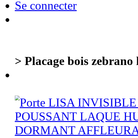
Se connecter
> Placage bois zebrano li