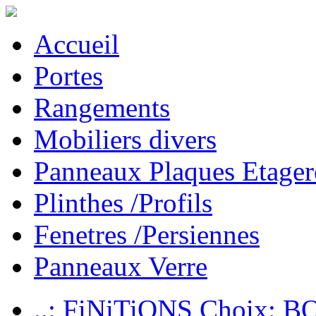
Accueil
Portes
Rangements
Mobiliers divers
Panneaux Plaques Etager
Plinthes /Profils
Fenetres /Persiennes
Panneaux Verre
..: FiNiTiONS Choix: 