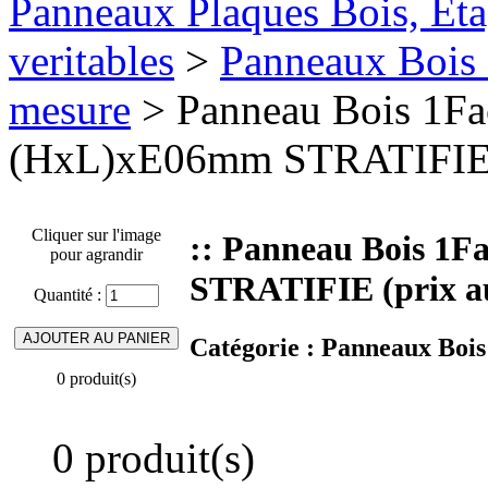
Panneaux Plaques Bois, Eta
veritables
>
Panneaux Bois 
mesure
> Panneau Bois 1F
(HxL)xE06mm STRATIFIE 
Cliquer sur l'image
:: Panneau Bois 1
pour agrandir
STRATIFIE (prix a
Quantité :
Catégorie :
Panneaux Bois
0 produit(s)
0 produit(s)