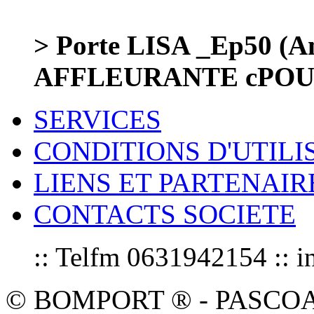
> Porte LISA _Ep50 (A
AFFLEURANTE cPOUSS
SERVICES
CONDITIONS D'UTILI
LIENS ET PARTENAIR
CONTACTS SOCIETE
:: Telfm 0631942154 :
© BOMPORT ® - PASCOAL sa