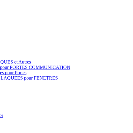
QUES et Autres
S pour PORTES COMMUNICATION
s pour Portes
 LAQUEES pour FENETRES
FS