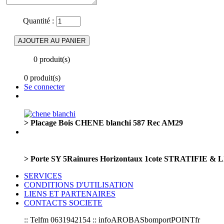
Quantité :
0 produit(s)
0 produit(s)
Se connecter
> Placage Bois CHENE blanchi 587 Rec AM29
> Porte SY 5Rainures Horizontaux 1cote STRATIFIE &
SERVICES
CONDITIONS D'UTILISATION
LIENS ET PARTENAIRES
CONTACTS SOCIETE
:: Telfm 0631942154 :: infoAROBASbomportPOINTfr