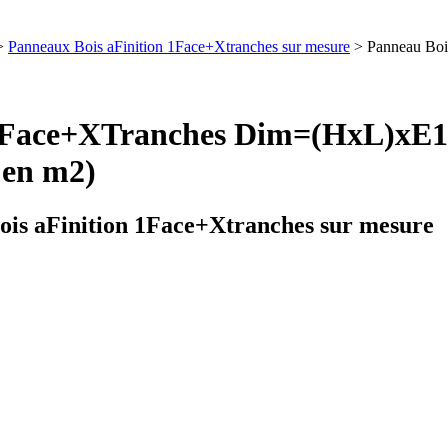
>
Panneaux Bois aFinition 1Face+Xtranches sur mesure
> Panneau B
s 1Face+XTranches Dim=(HxL
 en m2)
is aFinition 1Face+Xtranches sur mesure