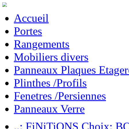
Accueil
Portes
Rangements
Mobiliers divers
Panneaux Plaques Etager
Plinthes /Profils
Fenetres /Persiennes
Panneaux Verre
..: FiNiTiONS Choix: 