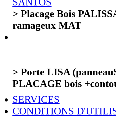
> Placage Bois PALI
ramageux MAT
> Porte LISA (panneauS
PLACAGE bois +conto
SERVICES
CONDITIONS D'UTILI