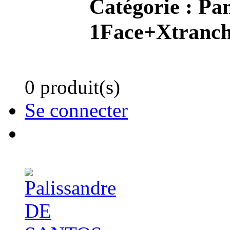
Catégorie :
Pan
1Face+Xtranch
0 produit(s)
Se connecter