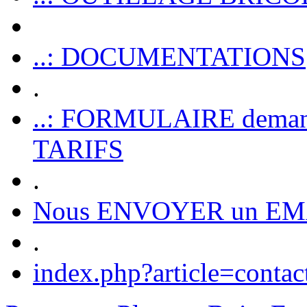
..: DOCUMENTATIONS
.
..: FORMULAIRE dem
TARIFS
.
Nous ENVOYER un EM
.
index.php?article=contac