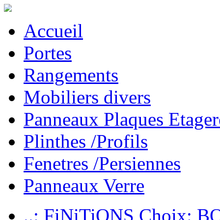
Accueil
Portes
Rangements
Mobiliers divers
Panneaux Plaques Etager
Plinthes /Profils
Fenetres /Persiennes
Panneaux Verre
..: FiNiTiONS Choix: 