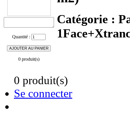
Catégorie :
Pa
1Face+Xtranc
Quantité :
0 produit(s)
0 produit(s)
Se connecter