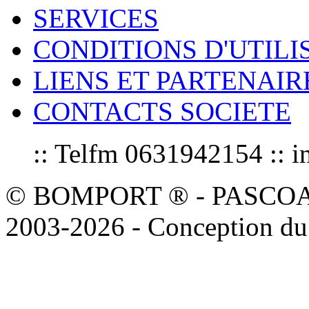
SERVICES
CONDITIONS D'UTILI
LIENS ET PARTENAIR
CONTACTS SOCIETE
:: Telfm 0631942154 :
© BOMPORT ® - PASCOAL sa
2003-2026 - Conception du