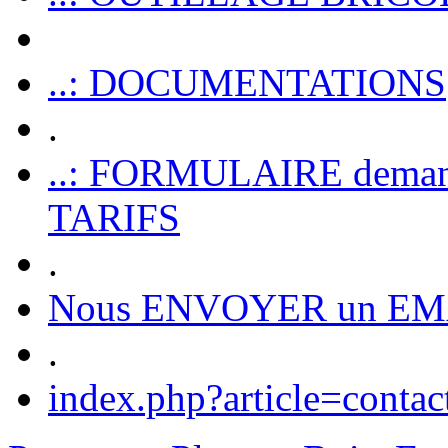
..: DOCUMENTATIONS
.
..: FORMULAIRE dem
TARIFS
.
Nous ENVOYER un EM
.
index.php?article=contac