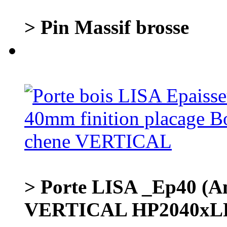
> Pin Massif brosse
> Porte LISA _Ep40 (Am
VERTICAL HP2040xL