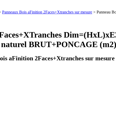
>
Panneaux Bois aFinition 2Faces+Xtranches sur mesure
> Panneau B
s 2Faces+XTranches Dim=(HxL
naturel BRUT+PONCAGE (m2
is aFinition 2Faces+Xtranches sur mesure