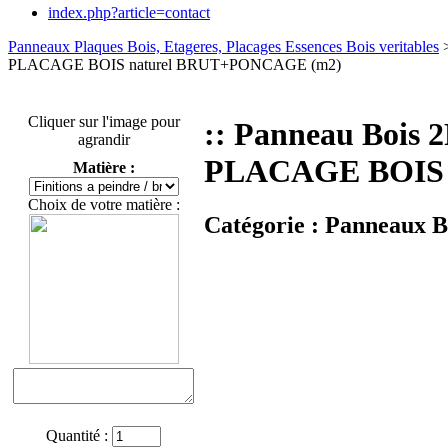
index.php?article=contact
Panneaux Plaques Bois, Etageres, Placages Essences Bois veritables
PLACAGE BOIS naturel BRUT+PONCAGE (m2)
Cliquer sur l'image pour
:: Panneau Boi
agrandir
PLACAGE BOIS 
Matière :
Choix de votre matière :
Catégorie :
Panneaux Bo
Quantité :