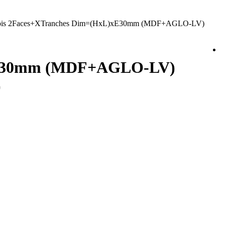
ois 2Faces+XTranches Dim=(HxL)xE30mm (MDF+AGLO-LV)
)xE30mm (MDF+AGLO-LV)
)