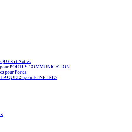
QUES et Autres
S pour PORTES COMMUNICATION
s pour Portes
 LAQUEES pour FENETRES
FS