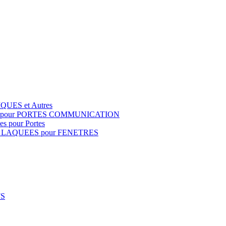
QUES et Autres
S pour PORTES COMMUNICATION
s pour Portes
 LAQUEES pour FENETRES
FS