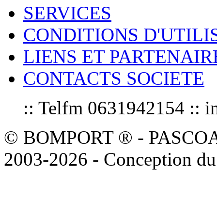
SERVICES
CONDITIONS D'UTILI
LIENS ET PARTENAIR
CONTACTS SOCIETE
:: Telfm 0631942154 :
© BOMPORT ® - PASCOAL sa
2003-2026 - Conception du