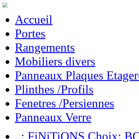
Accueil
Portes
Rangements
Mobiliers divers
Panneaux Plaques Etager
Plinthes /Profils
Fenetres /Persiennes
Panneaux Verre
..: FiNiTiONS Choix: 