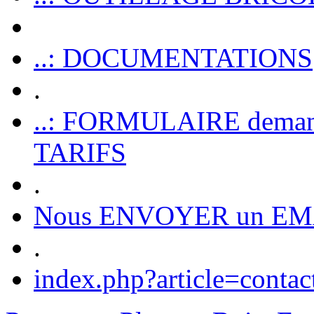
..: DOCUMENTATIONS
.
..: FORMULAIRE dem
TARIFS
.
Nous ENVOYER un EM
.
index.php?article=contac