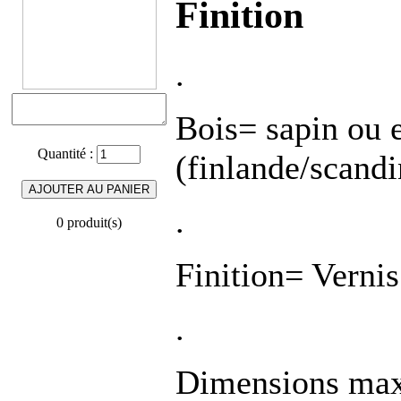
Finition
.
Bois= sapin ou 
Quantité :
(finlande/scandi
.
0 produit(s)
Finition= Verni
.
Dimensions ma