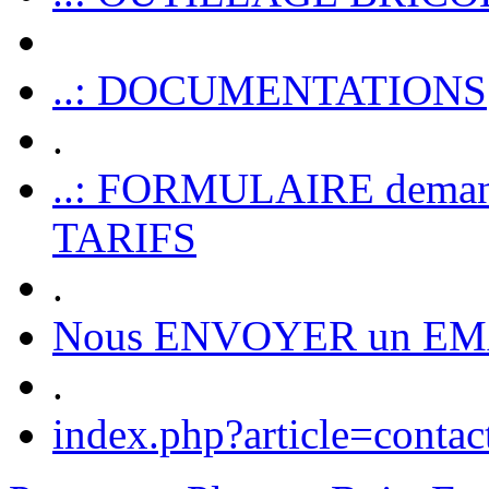
..: DOCUMENTATIONS
.
..: FORMULAIRE dem
TARIFS
.
Nous ENVOYER un EM
.
index.php?article=contac