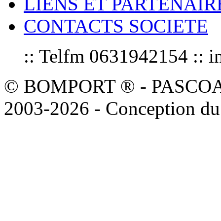
LIENS ET PARTENAIR
CONTACTS SOCIETE
:: Telfm 0631942154 :
© BOMPORT ® - PASCOAL sa
2003-2026 - Conception du