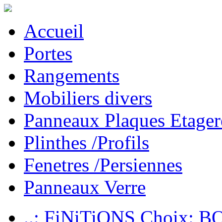
Accueil
Portes
Rangements
Mobiliers divers
Panneaux Plaques Etager
Plinthes /Profils
Fenetres /Persiennes
Panneaux Verre
..: FiNiTiONS Choix: 