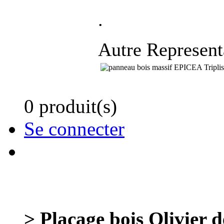
.
Autre Represent
0 produit(s)
Se connecter
> Placage bois Olivier de