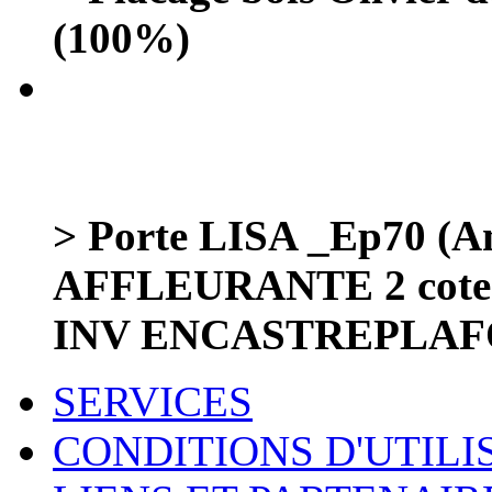
(100%)
> Porte LISA _Ep70 (Am
AFFLEURANTE 2 cot
INV ENCASTREPLA
SERVICES
CONDITIONS D'UTILI