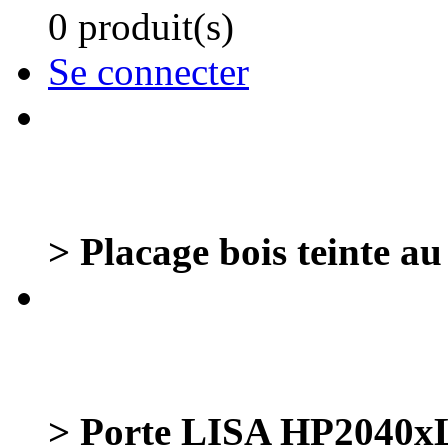
0 produit(s)
Se connecter
> Placage bois teinte 
> Porte LISA HP204