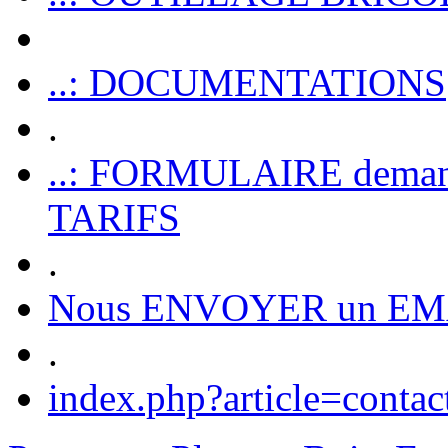
..: DOCUMENTATIONS
.
..: FORMULAIRE dem
TARIFS
.
Nous ENVOYER un EM
.
index.php?article=contac