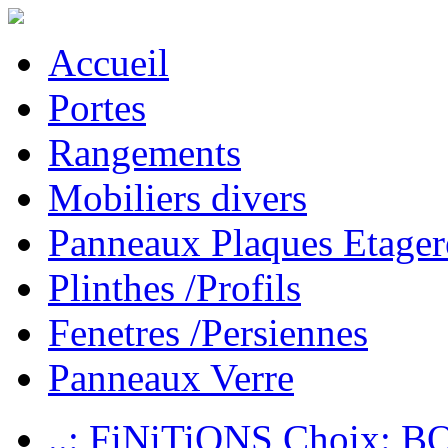
Accueil
Portes
Rangements
Mobiliers divers
Panneaux Plaques Etager
Plinthes /Profils
Fenetres /Persiennes
Panneaux Verre
..: FiNiTiONS Choix: 