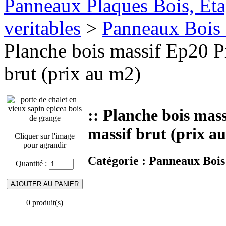
Panneaux Plaques Bois, Eta
veritables
>
Panneaux Bois 
Planche bois massif Ep20 P
brut (prix au m2)
:: Planche bois mas
massif brut (prix a
Cliquer sur l'image
pour agrandir
Catégorie :
Panneaux Bois 
Quantité :
0 produit(s)