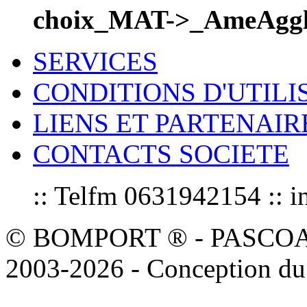
choix_MAT->_AmeAggl
SERVICES
CONDITIONS D'UTILI
LIENS ET PARTENAIR
CONTACTS SOCIETE
:: Telfm 0631942154 :
© BOMPORT ® - PASCOAL sa
2003-2026 - Conception du