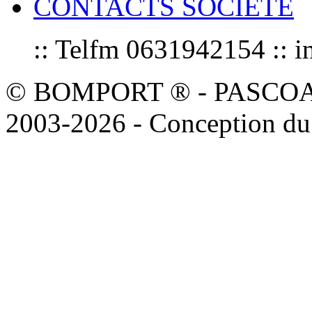
CONTACTS SOCIETE
:: Telfm 0631942154 :
© BOMPORT ® - PASCOAL sa
2003-2026 - Conception du