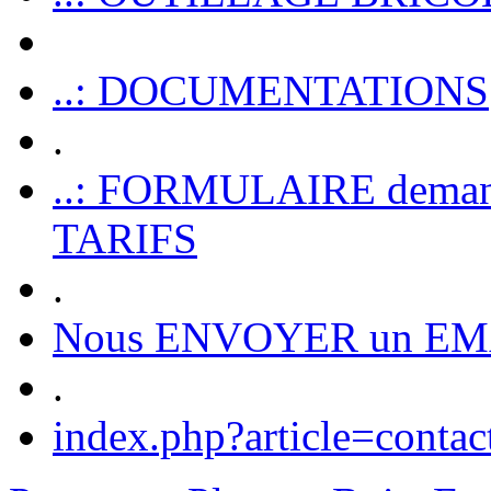
..: DOCUMENTATIONS
.
..: FORMULAIRE dem
TARIFS
.
Nous ENVOYER un EM
.
index.php?article=contac