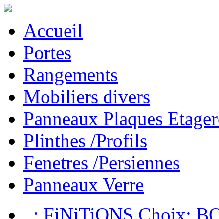
Accueil
Portes
Rangements
Mobiliers divers
Panneaux Plaques Etager
Plinthes /Profils
Fenetres /Persiennes
Panneaux Verre
..: FiNiTiONS Choix: 