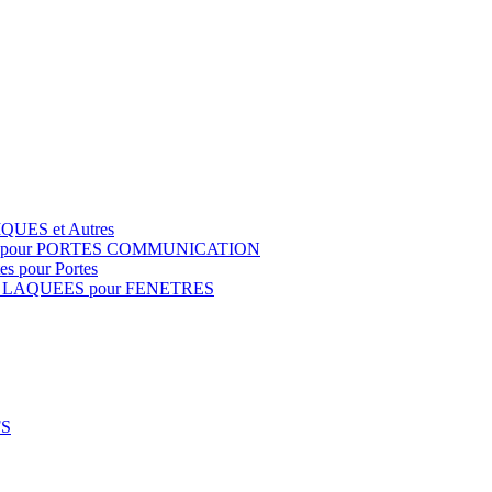
QUES et Autres
S pour PORTES COMMUNICATION
s pour Portes
 LAQUEES pour FENETRES
FS