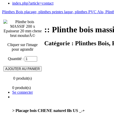
index.php?article=contact
Plinthes Bois placage, plinthes peintes laque, plinthes PVC Alu, Pli
:: Plinthe bois mas
Catégorie :
Plinthes Bois,
Cliquer sur l'image
pour agrandir
Quantité :
0 produit(s)
0 produit(s)
Se connecter
> Placage bois CHENE naturel fils US _-+