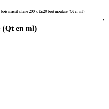
 bois massif chene 200 x Ep20 brut moulure (Qt en ml)
 (Qt en ml)