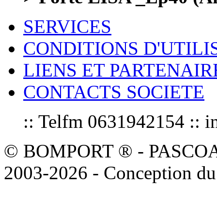
SERVICES
CONDITIONS D'UTILI
LIENS ET PARTENAIR
CONTACTS SOCIETE
:: Telfm 0631942154 :
© BOMPORT ® - PASCOAL sa
2003-2026 - Conception du