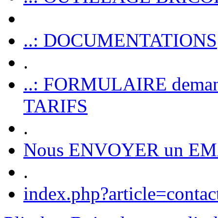
..: DOCUMENTATIONS
.
..: FORMULAIRE dem
TARIFS
.
Nous ENVOYER un EM
.
index.php?article=contac