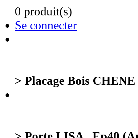
0 produit(s)
Se connecter
> Placage Bois CHENE 
> Porte LISA _Ep40 (A