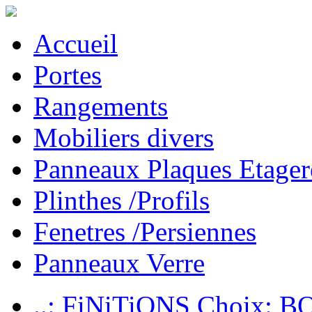
Accueil
Portes
Rangements
Mobiliers divers
Panneaux Plaques Etager
Plinthes /Profils
Fenetres /Persiennes
Panneaux Verre
..: FiNiTiONS Choix: 