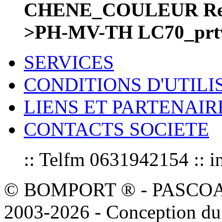
CHENE_COULEUR Rec
>PH-MV-TH LC70_prt
SERVICES
CONDITIONS D'UTILI
LIENS ET PARTENAIR
CONTACTS SOCIETE
:: Telfm 0631942154 :
© BOMPORT ® - PASCOAL sa
2003-2026 - Conception du