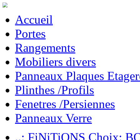
Accueil
Portes
Rangements
Mobiliers divers
Panneaux Plaques Etager
Plinthes /Profils
Fenetres /Persiennes
Panneaux Verre
..: FiNiTiONS Choix: 