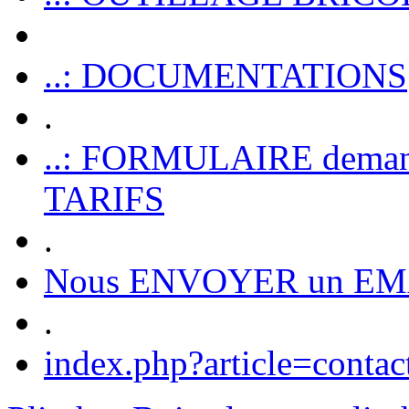
..: DOCUMENTATIONS
.
..: FORMULAIRE dem
TARIFS
.
Nous ENVOYER un EM
.
index.php?article=contac