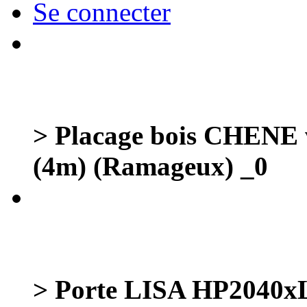
Se connecter
> Placage bois CHENE
(4m) (Ramageux) _0
> Porte LISA HP2040