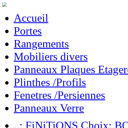
Accueil
Portes
Rangements
Mobiliers divers
Panneaux Plaques Etager
Plinthes /Profils
Fenetres /Persiennes
Panneaux Verre
..: FiNiTiONS Choix: 