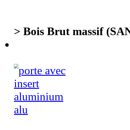
> Bois Brut massif (S