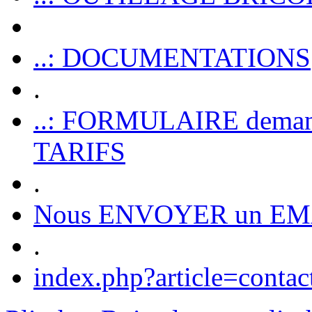
..: DOCUMENTATIONS
.
..: FORMULAIRE dem
TARIFS
.
Nous ENVOYER un EM
.
index.php?article=contac