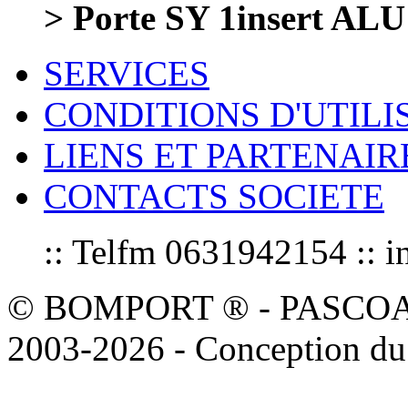
> Porte SY 1insert ALU
SERVICES
CONDITIONS D'UTILI
LIENS ET PARTENAIR
CONTACTS SOCIETE
:: Telfm 0631942154 :
© BOMPORT ® - PASCOAL sa
2003-2026 - Conception du