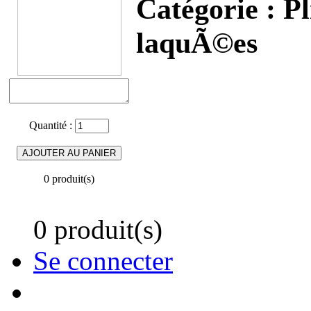
Catégorie :
Pl
laquÃ©es
Quantité :
0 produit(s)
0 produit(s)
Se connecter