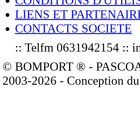
CONDITIONS D'UTILI
LIENS ET PARTENAIR
CONTACTS SOCIETE
:: Telfm 0631942154 :
© BOMPORT ® - PASCOAL sa
2003-2026 - Conception du