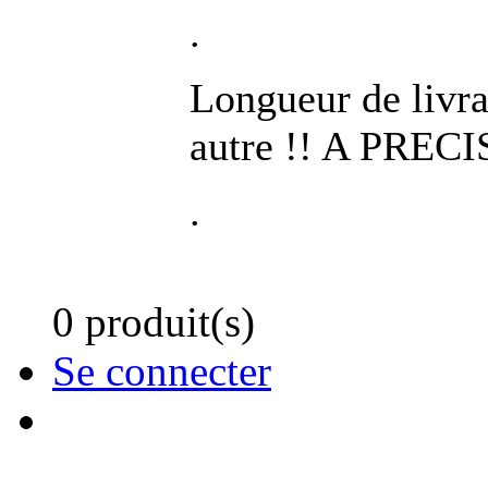
.
Longueur de livr
autre !! A PRECI
.
0 produit(s)
Se connecter