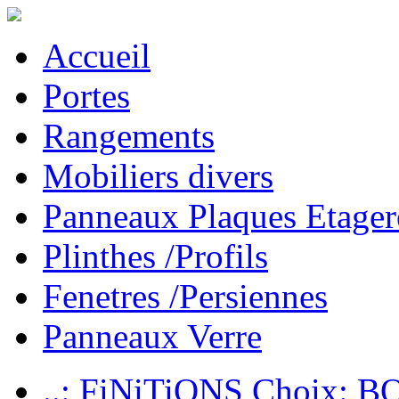
Accueil
Portes
Rangements
Mobiliers divers
Panneaux Plaques Etager
Plinthes /Profils
Fenetres /Persiennes
Panneaux Verre
..: FiNiTiONS Choix: 