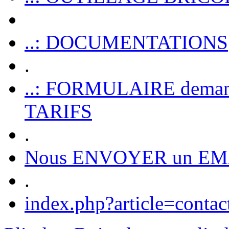
..: DOCUMENTATIONS
.
..: FORMULAIRE dem
TARIFS
.
Nous ENVOYER un EM
.
index.php?article=contac