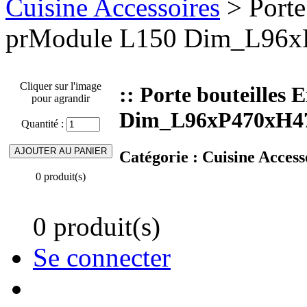
Cuisine Accessoires
> Porte 
prModule L150 Dim_L96xP
Cliquer sur l'image
:: Porte bouteilles
pour agrandir
Dim_L96xP470xH470
Quantité :
Catégorie :
Cuisine Access
0 produit(s)
0 produit(s)
Se connecter