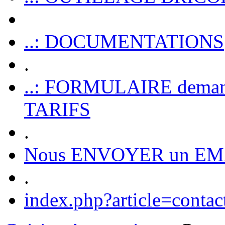
..: DOCUMENTATIONS
.
..: FORMULAIRE dem
TARIFS
.
Nous ENVOYER un EM
.
index.php?article=contac