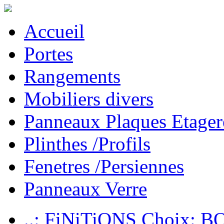
Accueil
Portes
Rangements
Mobiliers divers
Panneaux Plaques Etager
Plinthes /Profils
Fenetres /Persiennes
Panneaux Verre
..: FiNiTiONS Choix: 