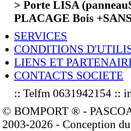
> Porte LISA (panneauS
PLACAGE Bois +SANS
SERVICES
CONDITIONS D'UTILI
LIENS ET PARTENAIR
CONTACTS SOCIETE
:: Telfm 0631942154 :
© BOMPORT ® - PASCOAL sa
2003-2026 - Conception du