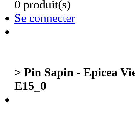
0 produit(s)
Se connecter
> Pin Sapin - Epicea Vi
E15_0