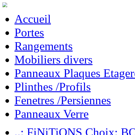
Accueil
Portes
Rangements
Mobiliers divers
Panneaux Plaques Etager
Plinthes /Profils
Fenetres /Persiennes
Panneaux Verre
..: FiNiTiONS Choix: 