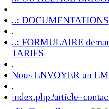
..: DOCUMENTATIONS
.
..: FORMULAIRE dem
TARIFS
.
Nous ENVOYER un EM
.
index.php?article=contac