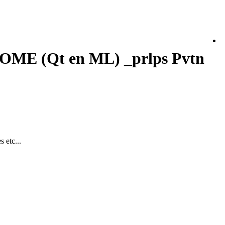
ME (Qt en ML) _prlps Pvtn
 etc...