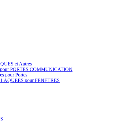
QUES et Autres
S pour PORTES COMMUNICATION
s pour Portes
 LAQUEES pour FENETRES
FS