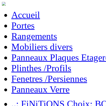
Accueil
Portes
Rangements
Mobiliers divers
Panneaux Plaques Etager
Plinthes /Profils
Fenetres /Persiennes
Panneaux Verre
..: FiNiTiONS Choix: 