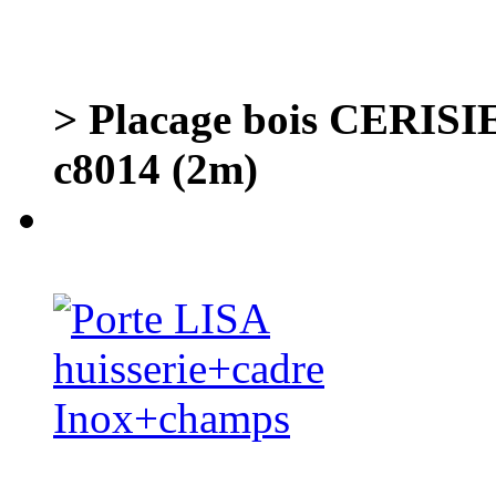
> Placage bois CERISI
c8014 (2m)