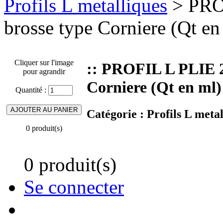
Profils L metalliques
> PRO
brosse type Corniere (Qt en
Cliquer sur l'image
:: PROFIL L PLIE 
pour agrandir
Corniere (Qt en ml)
Quantité :
Catégorie :
Profils L metal
0 produit(s)
0 produit(s)
Se connecter