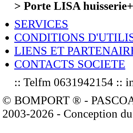
> Porte LISA huisseri
SERVICES
CONDITIONS D'UTILI
LIENS ET PARTENAIR
CONTACTS SOCIETE
:: Telfm 0631942154 :
© BOMPORT ® - PASCOAL sa
2003-2026 - Conception du