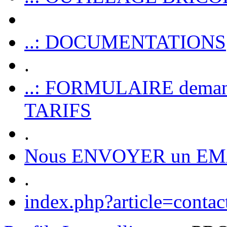
..: DOCUMENTATIONS
.
..: FORMULAIRE dem
TARIFS
.
Nous ENVOYER un EM
.
index.php?article=contac