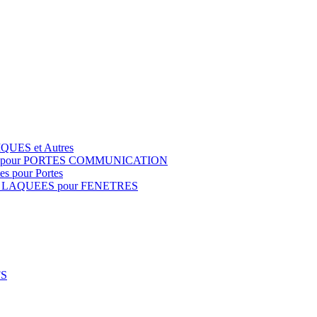
QUES et Autres
S pour PORTES COMMUNICATION
s pour Portes
 LAQUEES pour FENETRES
FS