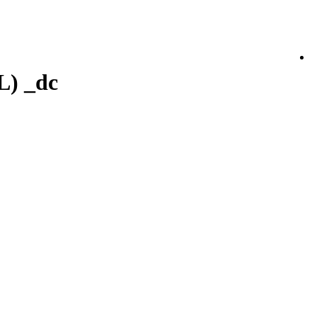
L) _dc