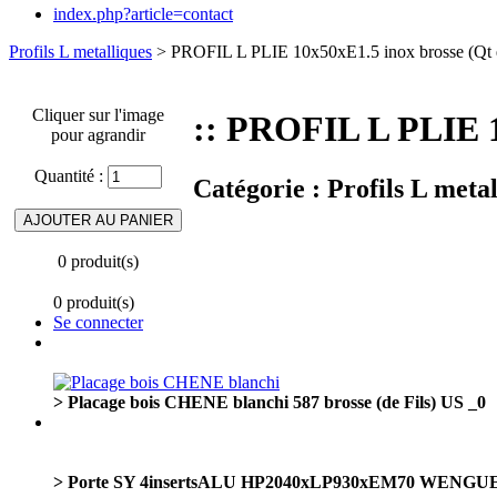
index.php?article=contact
Profils L metalliques
> PROFIL L PLIE 10x50xE1.5 inox brosse (Qt
Cliquer sur l'image
:: PROFIL L PLIE 1
pour agrandir
Quantité :
Catégorie :
Profils L metal
0 produit(s)
0 produit(s)
Se connecter
> Placage bois CHENE blanchi 587 brosse (de Fils) US _0
> Porte SY 4insertsALU HP2040xLP930xEM70 WENGU