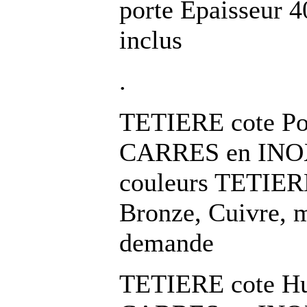
porte Epaisseur 
inclus
.
TETIERE cote Por
CARRES en INOX
couleurs TETIERE
Bronze, Cuivre, m
demande
TETIERE cote Hui