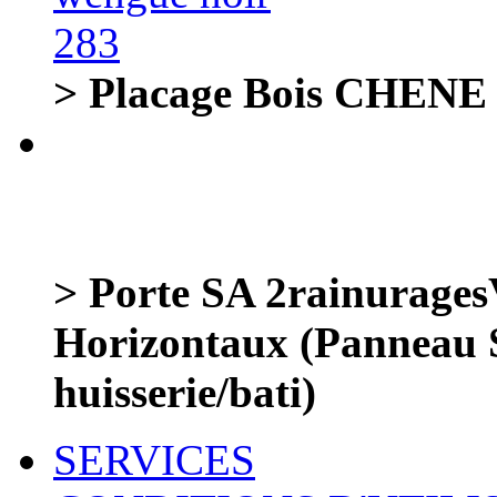
> Placage Bois CHENE 
> Porte SA 2rainurages
Horizontaux (Pannea
huisserie/bati)
SERVICES