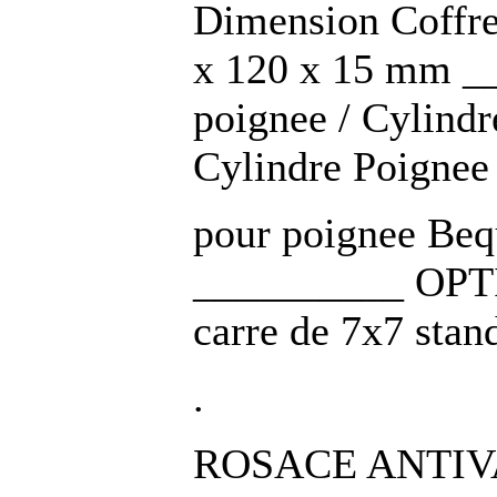
Dimension Coffre
x 120 x 15 mm 
poignee / Cylin
Cylindre Poigne
pour poignee Bequ
__________ OPTIO
carre de 7x7 stan
.
ROSACE ANTIV