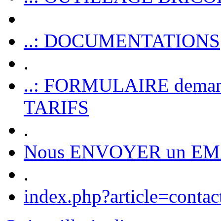
..: DOCUMENTATIONS
.
..: FORMULAIRE dem
TARIFS
.
Nous ENVOYER un EM
.
index.php?article=contac