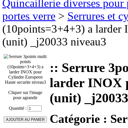
Quincaillerie diverses pour 
portes verre
>
Serrures et cy
(10points=3+4+3) a larder
(unit) _j20033 niveau3
:: Serrure 3p
larder INOX 
Cliquer sur l'image
(unit) _j2003
pour agrandir
Quantité :
Catégorie :
Ser