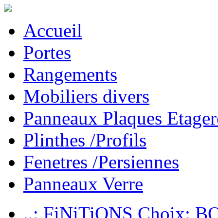
Accueil
Portes
Rangements
Mobiliers divers
Panneaux Plaques Etager
Plinthes /Profils
Fenetres /Persiennes
Panneaux Verre
..: FiNiTiONS Choix: 