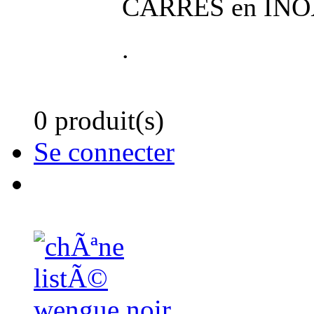
CARRES en INOX
.
0 produit(s)
Se connecter