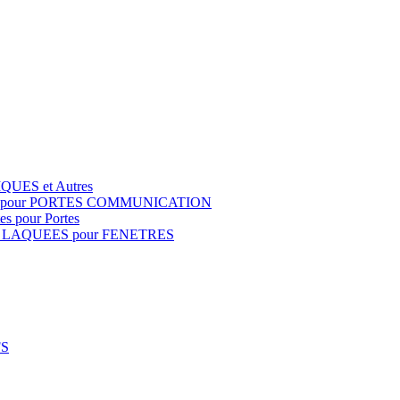
QUES et Autres
S pour PORTES COMMUNICATION
s pour Portes
 LAQUEES pour FENETRES
FS