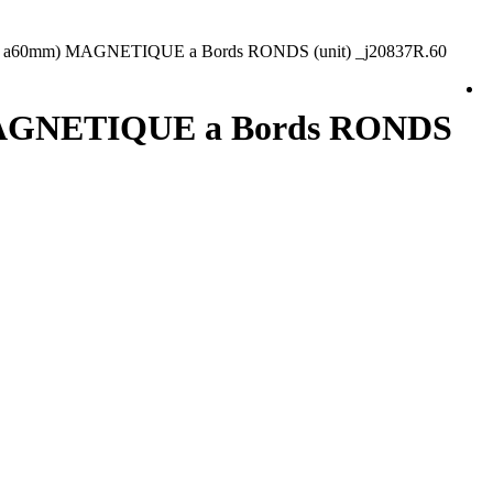
ePgn a60mm) MAGNETIQUE a Bords RONDS (unit) _j20837R.60
) MAGNETIQUE a Bords RONDS