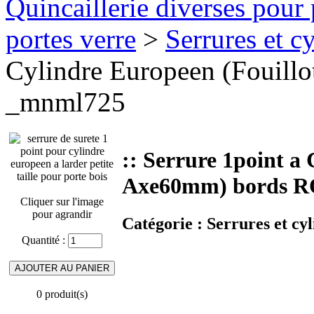
Quincaillerie diverses pour 
portes verre
>
Serrures et cy
Cylindre Europeen (Fouil
_mnml725
:: Serrure 1point a
Axe60mm) bords 
Cliquer sur l'image
pour agrandir
Catégorie :
Serrures et cyl
Quantité :
0 produit(s)