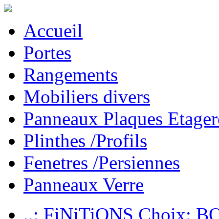
Accueil
Portes
Rangements
Mobiliers divers
Panneaux Plaques Etager
Plinthes /Profils
Fenetres /Persiennes
Panneaux Verre
..: FiNiTiONS Choix: 