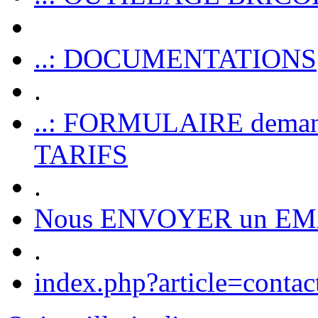
..: DOCUMENTATIONS
.
..: FORMULAIRE dem
TARIFS
.
Nous ENVOYER un EM
.
index.php?article=contac