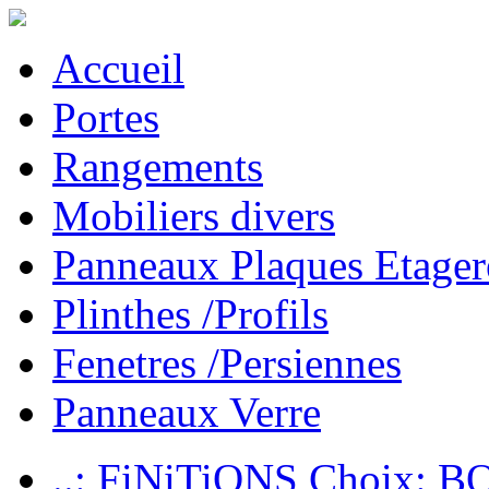
Accueil
Portes
Rangements
Mobiliers divers
Panneaux Plaques Etager
Plinthes /Profils
Fenetres /Persiennes
Panneaux Verre
..: FiNiTiONS Choix: 