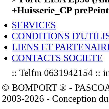
+Huisserie_CP prePeint
SERVICES
CONDITIONS D'UTILI
LIENS ET PARTENAIR
CONTACTS SOCIETE
:: Telfm 0631942154 :
© BOMPORT ® - PASCOAL sa
2003-2026 - Conception du