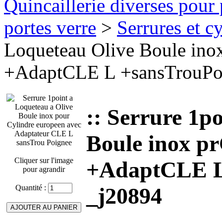
Quincaillerie diverses pour 
portes verre
>
Serrures et cy
Loqueteau Olive Boule ino
+AdaptCLE L +sansTrouPo
:: Serrure 1p
Boule inox p
Cliquer sur l'image
+AdaptCLE L
pour agrandir
Quantité :
_j20894