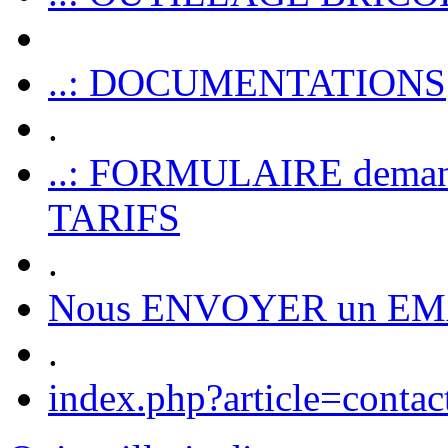
..: DOCUMENTATIONS
.
..: FORMULAIRE dem
TARIFS
.
Nous ENVOYER un EM
.
index.php?article=contac