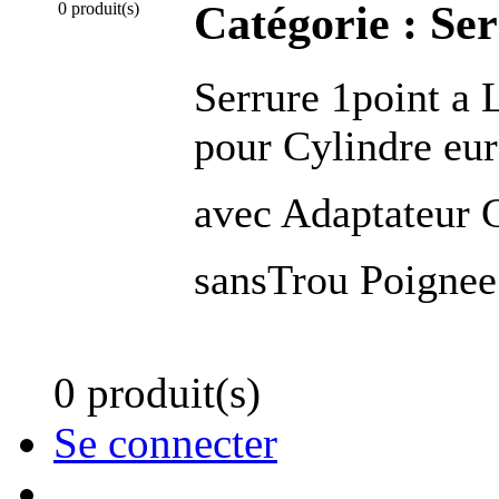
Catégorie :
Ser
0 produit(s)
Serrure 1point a 
pour Cylindre eu
avec Adaptateur
sansTrou Poignee
0 produit(s)
Se connecter