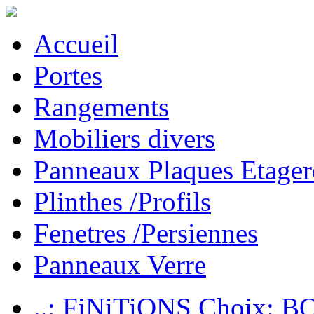
Accueil
Portes
Rangements
Mobiliers divers
Panneaux Plaques Etager
Plinthes /Profils
Fenetres /Persiennes
Panneaux Verre
..: FiNiTiONS Choix: 