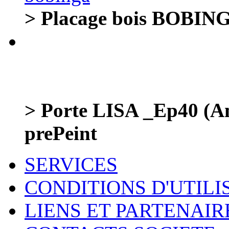
> Placage bois BOBING
> Porte LISA _Ep40 (Ame
prePeint
SERVICES
CONDITIONS D'UTILI
LIENS ET PARTENAIR