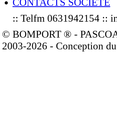
CONTACTS SOCIETE
:: Telfm 0631942154 :
© BOMPORT ® - PASCOAL sa
2003-2026 - Conception du