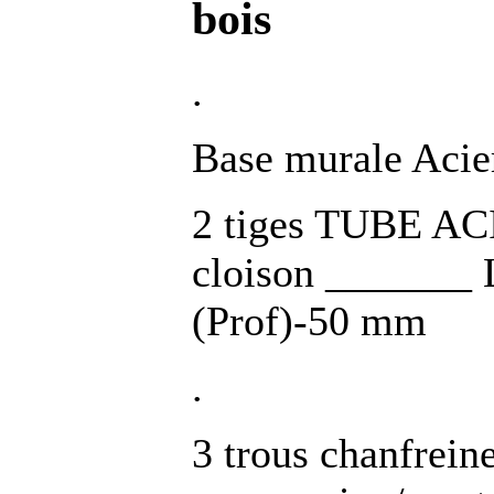
bois
.
Base murale Acie
2 tiges TUBE AC
cloison _______ 
(Prof)-50 mm
.
3 trous chanfrein