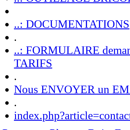
..: DOCUMENTATIONS
.
..: FORMULAIRE dem
TARIFS
.
Nous ENVOYER un EM
.
index.php?article=contac