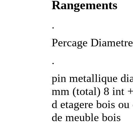
Rangements
.
Percage Diametr
.
pin metallique d
mm (total) 8 int 
d etagere bois ou 
de meuble bois