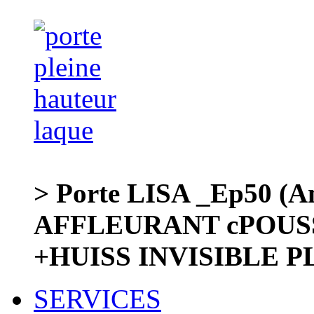
> Porte LISA _Ep50 (A
AFFLEURANT cPOUS
+HUISS INVISIBLE 
SERVICES