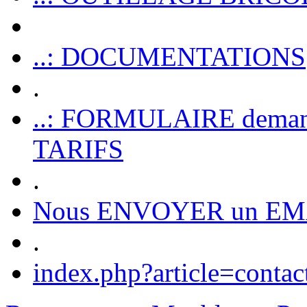
..: DOCUMENTATIONS
.
..: FORMULAIRE dem
TARIFS
.
Nous ENVOYER un EM
.
index.php?article=contac