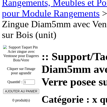
Rangements, Meubles et Por
pour Module Rangements
>
Zingue Diam5mm avec Vento
sur Bois (unit)
:: Support/Ta
Diam5mm avec
Cliquer sur l'image
pour agrandir
Verre posee su
Quantité :
Catégorie :
x q
0 produit(s)