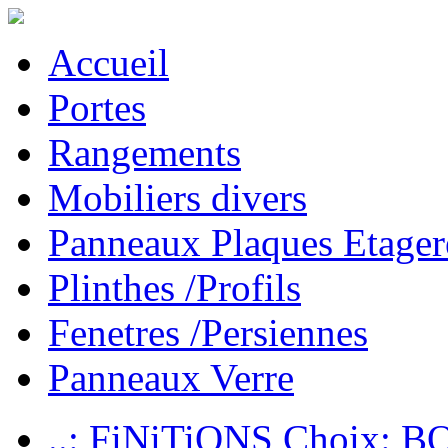
Accueil
Portes
Rangements
Mobiliers divers
Panneaux Plaques Etager
Plinthes /Profils
Fenetres /Persiennes
Panneaux Verre
..: FiNiTiONS Choix: 