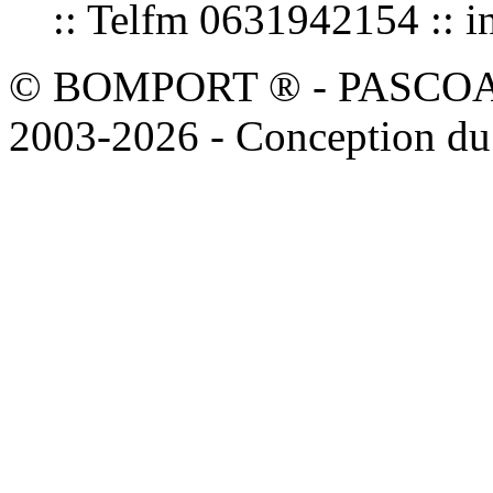
:: Telfm 0631942154 :
© BOMPORT ® - PASCOAL sa
2003-2026 - Conception du