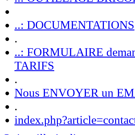
..: DOCUMENTATIONS
.
..: FORMULAIRE dem
TARIFS
.
Nous ENVOYER un EM
.
index.php?article=contac