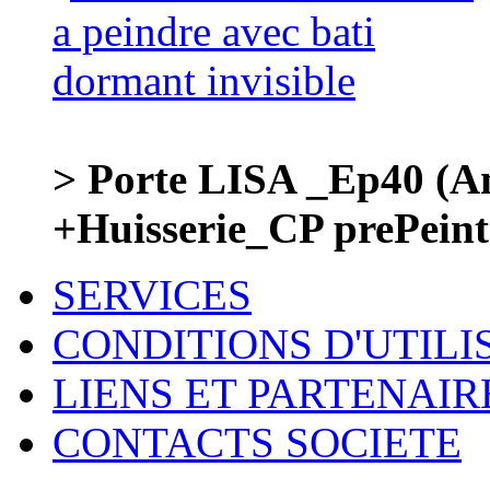
> Porte LISA _Ep40 (Am
+Huisserie_CP prePe
SERVICES
CONDITIONS D'UTILI
LIENS ET PARTENAIR
CONTACTS SOCIETE