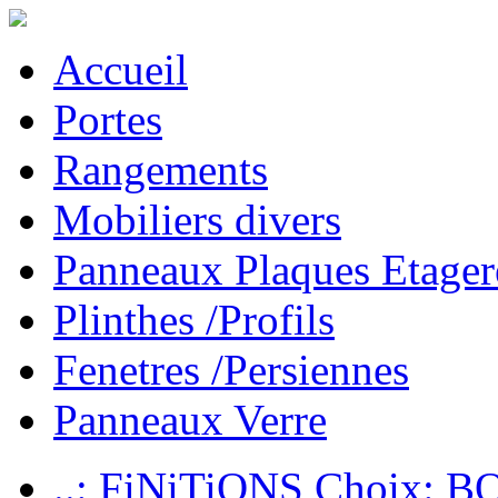
Accueil
Portes
Rangements
Mobiliers divers
Panneaux Plaques Etager
Plinthes /Profils
Fenetres /Persiennes
Panneaux Verre
..: FiNiTiONS Choix: 