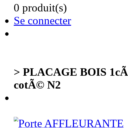
0 produit(s)
Se connecter
> PLACAGE BOIS 1cÃ´
cotÃ© N2