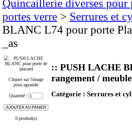
Quincaillerie diverses pour 
portes verre
>
Serrures et cy
BLANC L74 pour porte Plac
_as
:: PUSH LACHE BLA
rangement / meuble 
Cliquer sur l'image
pour agrandir
Catégorie :
Serrures et cyl
Quantité :
0 produit(s)