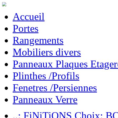
Accueil
Portes
Rangements
Mobiliers divers
Panneaux Plaques Etager
Plinthes /Profils
Fenetres /Persiennes
Panneaux Verre
..: FiNiTiONS Choix: 