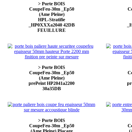
> Porte BOIS
CoupeFeu-30m _Ep50
C
(Ame Pleine)
HPL-Stratifie
_HP0XXXa2040 42DB
_
FEUILLURE
> Porte BOIS
CoupeFeu-30m _Ep50
C
(Ame Pleine)
prePeint HP2041a2200
pr
30a35DB
> Porte BOIS
CoupeFeu-30m _Ep50
C
(Ame Pleine) Placage
(