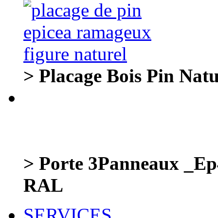
> Placage Bois Pin Natu
> Porte 3Panneaux _E
RAL
SERVICES