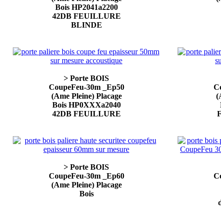
Bois HP2041a2200
42DB FEUILLURE
BLINDE
> Porte BOIS
CoupeFeu-30m _Ep50
C
(Ame Pleine) Placage
(
Bois HP0XXXa2040
42DB FEUILLURE
> Porte BOIS
CoupeFeu-30m _Ep60
C
(Ame Pleine) Placage
Bois