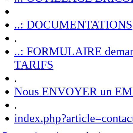
..: DOCUMENTATIONS
.
..: FORMULAIRE dem
TARIFS
.
Nous ENVOYER un EM
.
index.php?article=contac