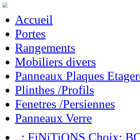
Accueil
Portes
Rangements
Mobiliers divers
Panneaux Plaques Etager
Plinthes /Profils
Fenetres /Persiennes
Panneaux Verre
..: FiNiTiONS Choix: 