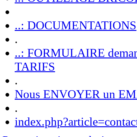
..: DOCUMENTATIONS
.
..: FORMULAIRE dem
TARIFS
.
Nous ENVOYER un EM
.
index.php?article=contac