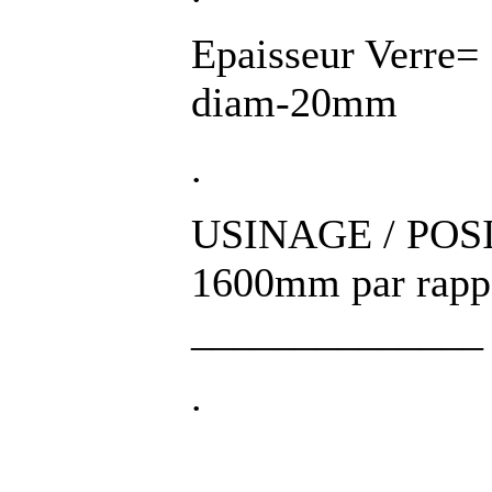
Epaisseur Verre=
diam-20mm
.
USINAGE / POS
1600mm par rappor
______________ (s
.