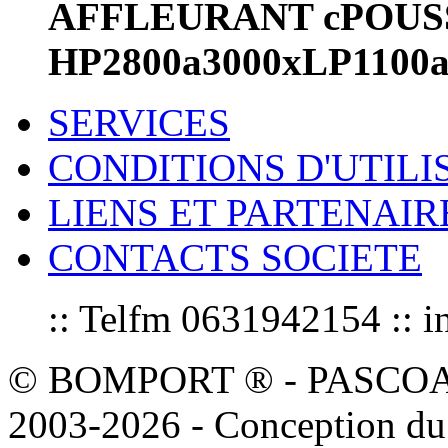
AFFLEURANT cPOUS
HP2800a3000xLP1100a1
SERVICES
CONDITIONS D'UTILI
LIENS ET PARTENAIR
CONTACTS SOCIETE
:: Telfm 0631942154 :
© BOMPORT ® - PASCOAL sa
2003-2026 - Conception du