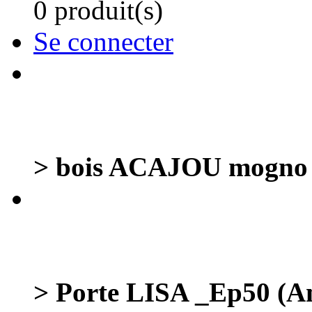
0 produit(s)
Se connecter
> bois ACAJOU mogno sa
> Porte LISA _Ep50 (Am