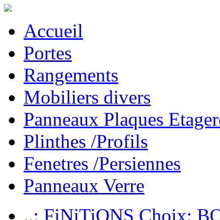
Accueil
Portes
Rangements
Mobiliers divers
Panneaux Plaques Etager
Plinthes /Profils
Fenetres /Persiennes
Panneaux Verre
..: FiNiTiONS Choix: 