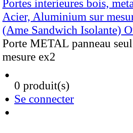
Portes interieures bois, met
Acier, Aluminium sur mesu
(Ame Sandwich Isolante) Ou
Porte METAL panneau seul 
mesure ex2
0 produit(s)
Se connecter