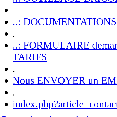
..: DOCUMENTATIONS
.
..: FORMULAIRE dem
TARIFS
.
Nous ENVOYER un EM
.
index.php?article=contac