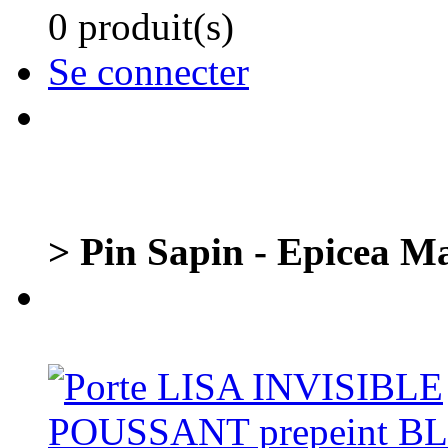
0 produit(s)
Se connecter
> Pin Sapin - Epicea Ma