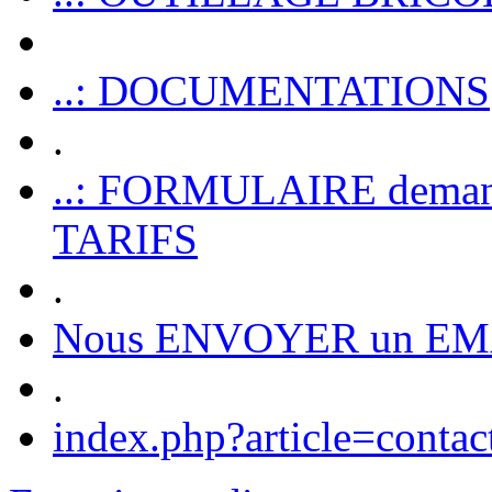
..: DOCUMENTATIONS
.
..: FORMULAIRE dem
TARIFS
.
Nous ENVOYER un EM
.
index.php?article=contac