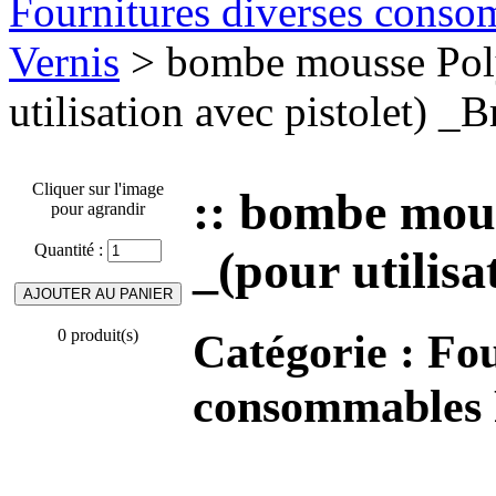
Fournitures diverses conso
Vernis
> bombe mousse Pol
utilisation avec pistolet) _B
Cliquer sur l'image
:: bombe mou
pour agrandir
Quantité :
_(pour utilisa
Catégorie :
Fou
0 produit(s)
consommables P