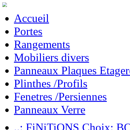
Accueil
Portes
Rangements
Mobiliers divers
Panneaux Plaques Etager
Plinthes /Profils
Fenetres /Persiennes
Panneaux Verre
..: FiNiTiONS Choix: 