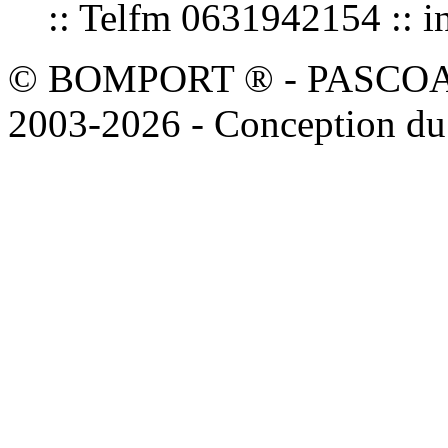
:: Telfm 0631942154 :
© BOMPORT ® - PASCOAL sa
2003-2026 - Conception du