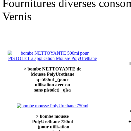
Fournitures diverses conso
Vernis
> bombe NETTOYANTE de
Mousse PolyUrethane
q=500ml _(pour
utilisation avec ou
sans pistolet) _qlsa
> bombe mousse
PolyUrethane 750ml
+
_(pour utilisation