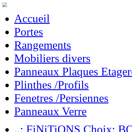
Accueil
Portes
Rangements
Mobiliers divers
Panneaux Plaques Etager
Plinthes /Profils
Fenetres /Persiennes
Panneaux Verre
..: FiNiTiONS Choix: 