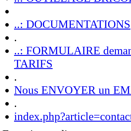
..: DOCUMENTATIONS
.
..: FORMULAIRE dem
TARIFS
.
Nous ENVOYER un EM
.
index.php?article=contac