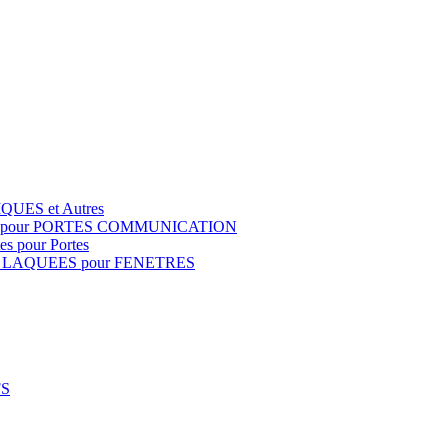
QUES et Autres
S pour PORTES COMMUNICATION
s pour Portes
 LAQUEES pour FENETRES
FS