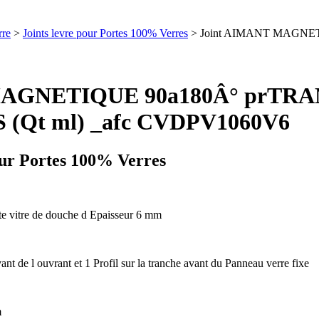
rre
>
Joints levre pour Portes 100% Verres
> Joint AIMANT MAGNET
 MAGNETIQUE 90a180Â° prTR
 (Qt ml) _afc CVDPV1060V6
our Portes 100% Verres
e vitre de douche d Epaisseur 6 mm
vant de l ouvrant et 1 Profil sur la tranche avant du Panneau verre fixe
m