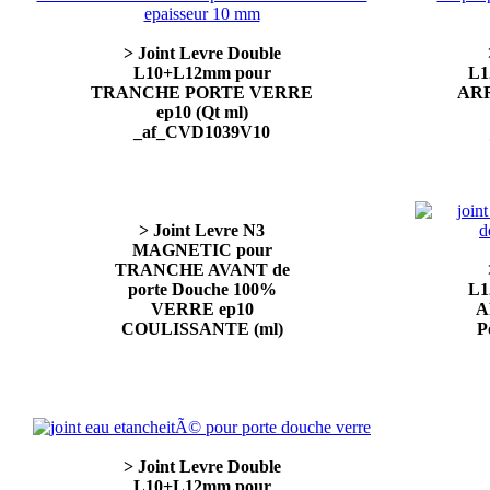
> Joint Levre Double
L10+L12mm pour
L1
TRANCHE PORTE VERRE
AR
ep10 (Qt ml)
_af_CVD1039V10
> Joint Levre N3
MAGNETIC pour
TRANCHE AVANT de
porte Douche 100%
L1
VERRE ep10
A
COULISSANTE (ml)
P
> Joint Levre Double
L10+L12mm pour