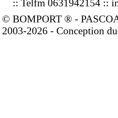
:: Telfm 0631942154 :
© BOMPORT ® - PASCOAL sa
2003-2026 - Conception du