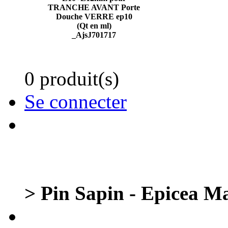
TRANCHE AVANT Porte
Douche VERRE ep10
(Qt en ml)
_AjsJ701717
0 produit(s)
Se connecter
> Pin Sapin - Epicea Ma