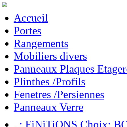
Accueil
Portes
Rangements
Mobiliers divers
Panneaux Plaques Etager
Plinthes /Profils
Fenetres /Persiennes
Panneaux Verre
..: FiNiTiONS Choix: 