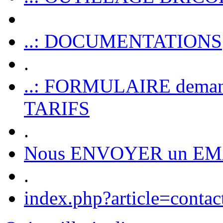
..: DOCUMENTATIONS
.
..: FORMULAIRE dem
TARIFS
.
Nous ENVOYER un EM
.
index.php?article=contac