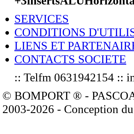
+3insertsALUHorizont
SERVICES
CONDITIONS D'UTILI
LIENS ET PARTENAIR
CONTACTS SOCIETE
:: Telfm 0631942154 :
© BOMPORT ® - PASCOAL sa
2003-2026 - Conception du