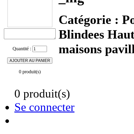
Catégorie :
P
Blindees Haut
maisons pavil
Quantité :
0 produit(s)
0 produit(s)
Se connecter