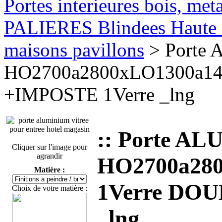
Portes interieures bois, met
PALIERES Blindees Haute S
maisons pavillons
> Porte A
HO2700a2800xLO1300a14
+IMPOSTE 1Verre _lng
:: Porte ALU
Cliquer sur l'image pour
agrandir
HO2700a280
Matière :
1Verre DO
Choix de votre matière :
_lng