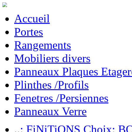
Accueil
Portes
Rangements
Mobiliers divers
Panneaux Plaques Etager
Plinthes /Profils
Fenetres /Persiennes
Panneaux Verre
..: FiNiTiONS Choix: 