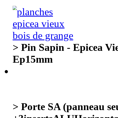
> Pin Sapin - Epicea Vi
Ep15mm
> Porte SA (panneau se