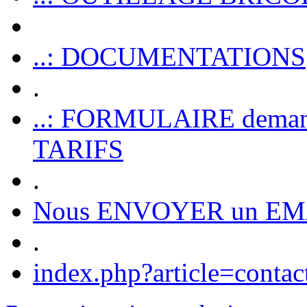
..: DOCUMENTATIONS
.
..: FORMULAIRE dem
TARIFS
.
Nous ENVOYER un EM
.
index.php?article=contac