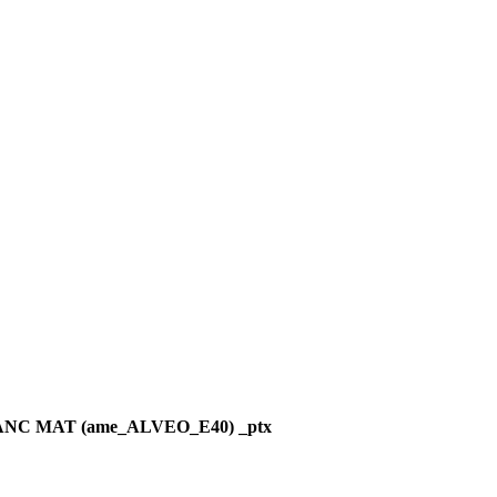
LANC MAT (ame_ALVEO_E40) _ptx