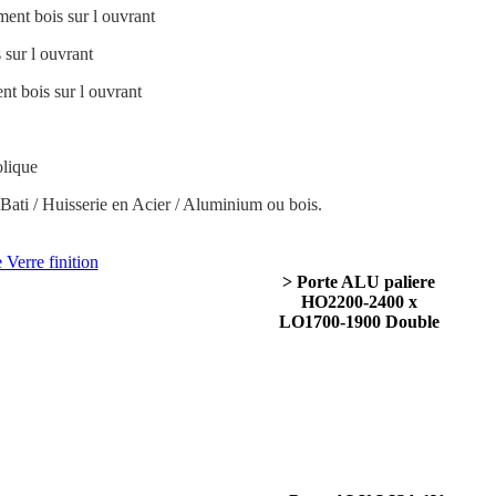
ent bois sur l ouvrant
sur l ouvrant
t bois sur l ouvrant
olique
Bati / Huisserie en Acier / Aluminium ou bois.
> Porte ALU paliere
HO2200-2400 x
LO1700-1900 Double