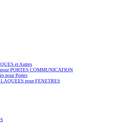
QUES et Autres
S pour PORTES COMMUNICATION
s pour Portes
 LAQUEES pour FENETRES
FS