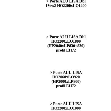
> Porte ALU LISA Dbl
1Vex2 HO2200xLO1490
> Porte ALU LISA Dbl
HO2200xLO1800
(HP2040xLP830+830)
profil EH72
> Porte ALU LISA
HO2060xLO920
(HP2000xLP800)
profil EH72
> Porte ALU LISA
HO2200xLO1000