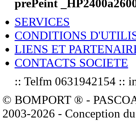
prePeint _HP2400a260
SERVICES
CONDITIONS D'UTILI
LIENS ET PARTENAIR
CONTACTS SOCIETE
:: Telfm 0631942154 :
© BOMPORT ® - PASCOAL sa
2003-2026 - Conception du