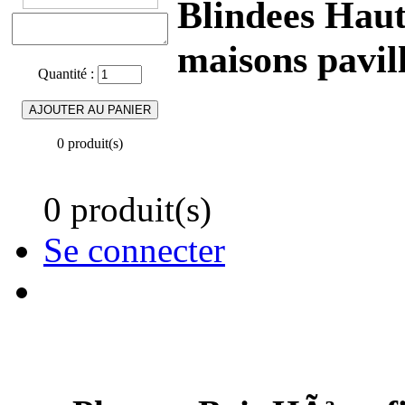
Blindees Haut
maisons pavil
Quantité :
0 produit(s)
0 produit(s)
Se connecter