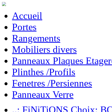
Accueil
Portes
Rangements
Mobiliers divers
Panneaux Plaques Etager
Plinthes /Profils
Fenetres /Persiennes
Panneaux Verre
..: FiNiTiONS Choix: 