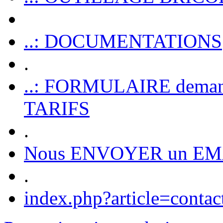
..: DOCUMENTATIONS
.
..: FORMULAIRE dem
TARIFS
.
Nous ENVOYER un EM
.
index.php?article=contac