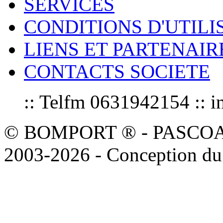
SERVICES
CONDITIONS D'UTILI
LIENS ET PARTENAIR
CONTACTS SOCIETE
:: Telfm 0631942154 :
© BOMPORT ® - PASCOAL sa
2003-2026 - Conception du