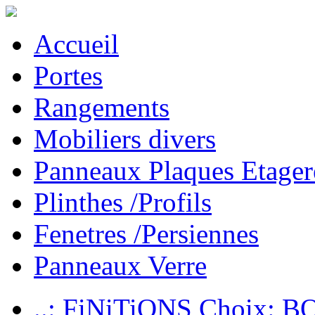
Accueil
Portes
Rangements
Mobiliers divers
Panneaux Plaques Etager
Plinthes /Profils
Fenetres /Persiennes
Panneaux Verre
..: FiNiTiONS Choix: 