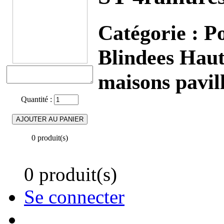
Catégorie :
P
Blindees Haut
maisons pavil
Quantité :
0 produit(s)
0 produit(s)
Se connecter