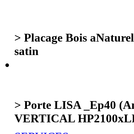
> Placage Bois aNaturel
satin
> Porte LISA _Ep40 (Am
VERTICAL HP2100xLP