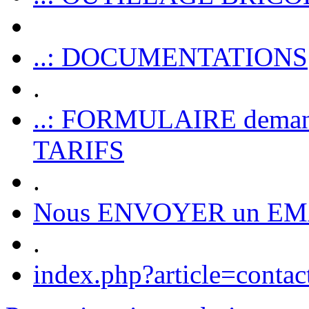
..: DOCUMENTATIONS
.
..: FORMULAIRE dem
TARIFS
.
Nous ENVOYER un EM
.
index.php?article=contac